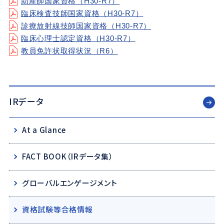
助産師国家資格（H30-R7）
臨床検査技師国家資格（H30-R7）
診療放射線技師国家資格（H30-R7）
臨床心理士認定資格（H30-R7）
教員免許状取得状況（R6）
IRデータ
At a Glance
FACT BOOK（IRデータ集）
グローバルエンゲージメント
資格試験等合格情報