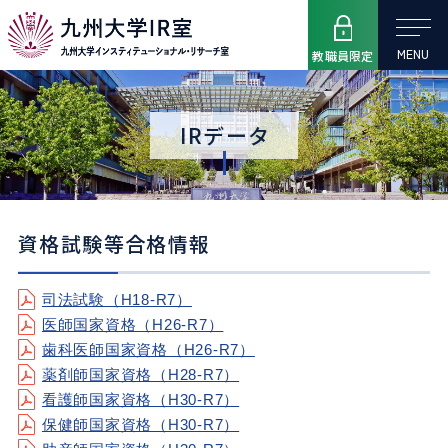
MENU
教職員限定
IRデータ
資格試験等合格情報
司法試験（H18-R7）
医師国家資格（H26-R7）
歯科医師国家資格（H26-R7）
薬剤師国家資格（H28-R7）
看護師国家資格（H30-R7）
保健師国家資格（H30-R7）