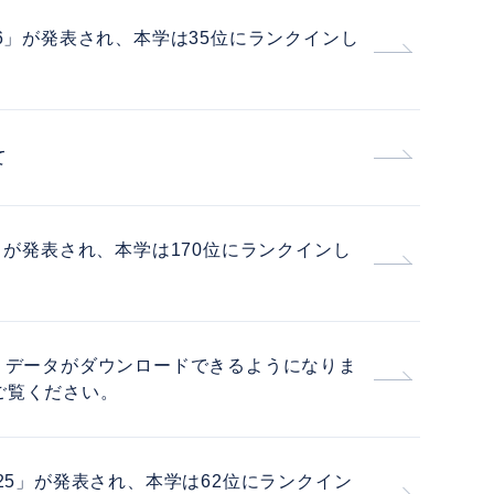
26」が発表され、本学は35位にランクインし
て
」が発表され、本学は170位にランクインし
okのグラフ・データがダウンロードできるようになりま
ご覧ください。
25」が発表され、本学は62位にランクイン