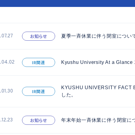
.07.27
お知らせ
夏季一斉休業に伴う閉室につい
.04.02
IR関連
Kyushu University At a G
KYUSHU UNIVERSITY FAC
.01.30
IR関連
した。
.12.23
お知らせ
年末年始一斉休業に伴う閉室に