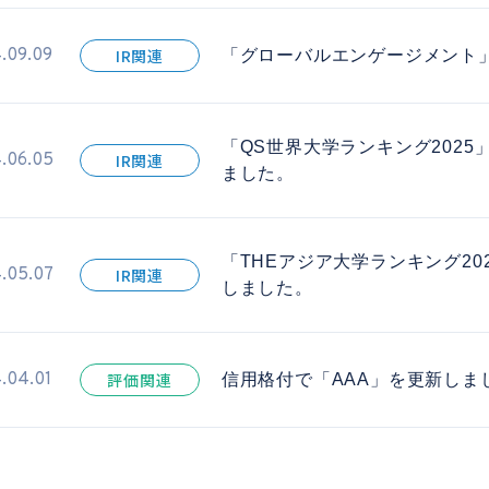
.09.09
IR関連
「グローバルエンゲージメント
「QS世界大学ランキング2025
.06.05
IR関連
ました。
「THEアジア大学ランキング20
.05.07
IR関連
しました。
.04.01
評価関連
信用格付で「AAA」を更新しま