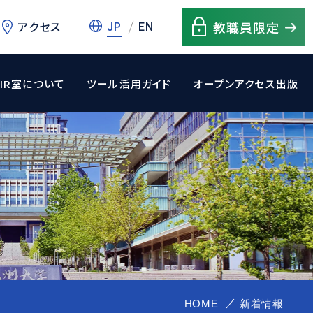
アクセス
教職員限定
JP
EN
IR室について
ツール活用ガイド
オープンアクセス出版
HOME
新着情報