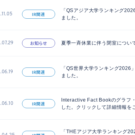
「QSアジア大学ランキング20
.11.05
IR関連
ました。
.07.29
お知らせ
夏季一斉休業に伴う閉室につい
「QS世界大学ランキング2026
.06.19
IR関連
ました。
Interactive Fact Bo
.06.10
IR関連
した。クリックして詳細情報を
「THEアジア大学ランキング20