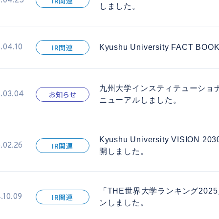
.04.25
IR関連
しました。
.04.10
IR関連
Kyushu University FAC
九州大学インスティテューショナ
.03.04
お知らせ
ニューアルしました。
Kyushu University VISION 
.02.26
IR関連
開しました。
「THE世界大学ランキング2025
.10.09
IR関連
ンしました。