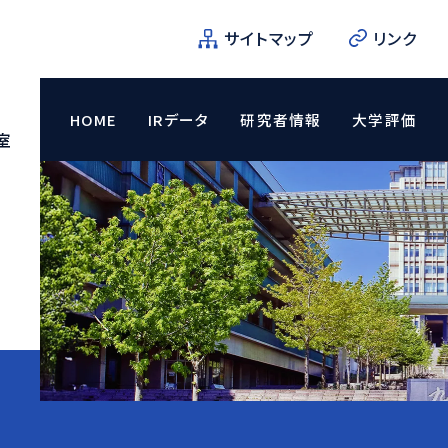
サイトマップ
リンク
HOME
IRデータ
研究者情報
大学評価