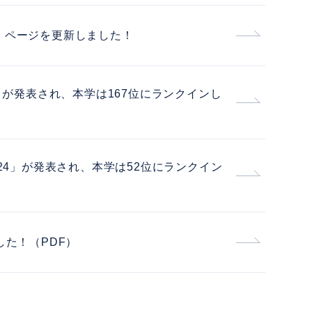
」ページを更新しました！
」が発表され、本学は167位にランクインし
24」が発表され、本学は52位にランクイン
した！（PDF）